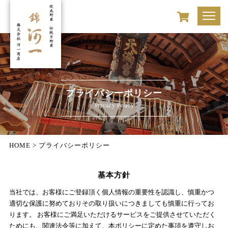
プライバシーポリシー
Privacy Policy
HOME
>
プライバシーポリシー
基本方針
当社では、お客様にご登録頂く個人情報の重要性を認識し、慎重かつ
適切な保護に努めておりその取り扱いにつきましても慎重に行ってお
ります。 お客様にご満足いただけるサービスをご提供させていただく
ためにも、関連法令等に加えて、本ポリシーに定めた事項を遵守しお