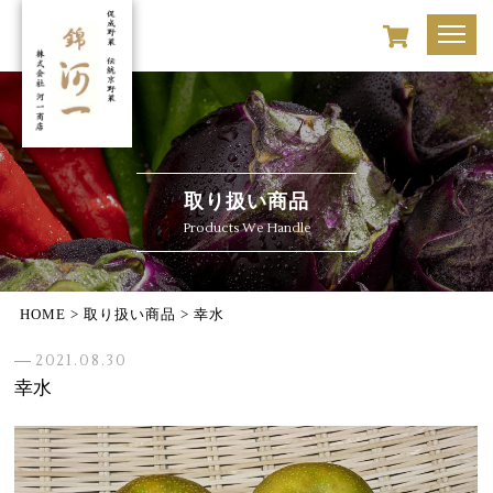
取り扱い商品
Products We Handle
HOME
>
取り扱い商品
>
幸水
2021.08.30
幸水