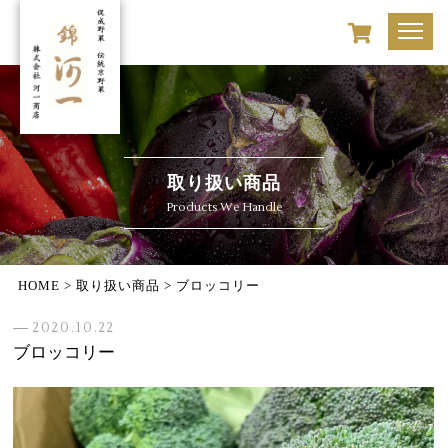
取り扱い商品
Products We Handle
HOME
>
取り扱い商品
>
ブロッコリー
2020.10.22
ブロッコリー