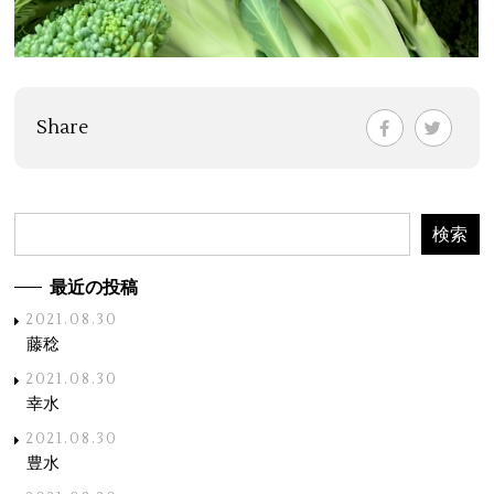
Share
最近の投稿
2021.08.30
藤稔
2021.08.30
幸水
2021.08.30
豊水